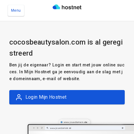
Menu
Ga naar de hoofdinhoud
cocosbeautysalon.com is al geregi
streerd
Ben jij de eigenaar? Login en start met jouw online suc
ces. In Mijn Hostnet ga je eenvoudig aan de slag met j
e domeinnaam, e-mail of website.
Login Mijn Hostnet